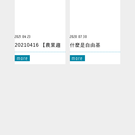
關於我們
自由基
2021.04.23
2020.07.30
服務項目
20210416 【農業趨
什麼是自由基
勢論壇】紀錄短片
產品介紹
more
more
最新消息
聯絡我們