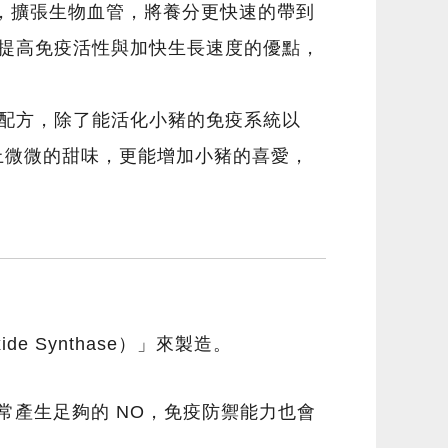
氮」，擴張生物血管，將養分更快速的帶到
隻的提高免疫活性與加快生長速度的優點，
配方，除了能活化小豬的免疫系統以
上微微的甜味，更能增加小豬的喜愛，
e Synthase）」來製造。
常產生足夠的 NO，免疫防禦能力也會