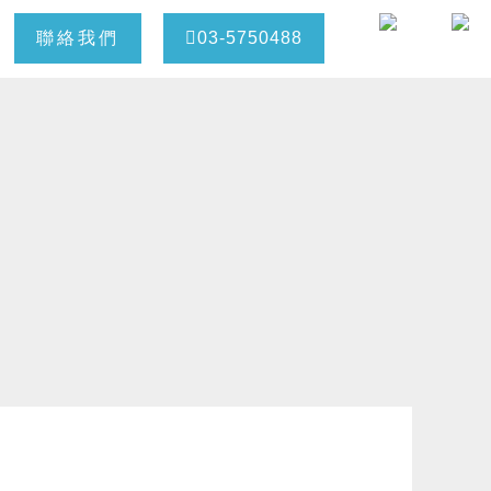
聯絡我們
03-5750488