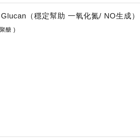
Glucan（穩定幫助 一氧化氮/ NO生成）
產品介紹
聚醣 )
最新消息
聯絡我們