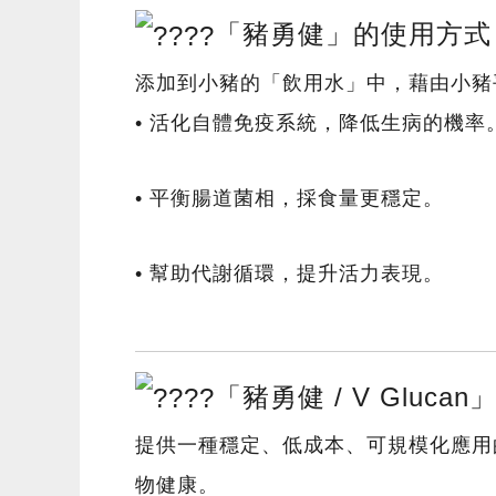
「豬勇健」的使用方式
添加到小豬的「飲用水」中，藉由小豬
• 活化自體免疫系統，降低生病的機率
• 平衡腸道菌相，採食量更穩定。
• 幫助代謝循環，提升活力表現。
「豬勇健 / V Glucan
提供一種穩定、低成本、可規模化應用
物健康。