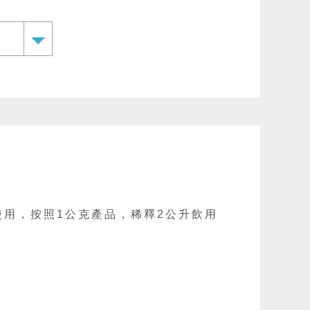
使用，按照1公克產品，稀釋2公升飲用