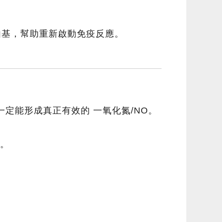
自由基，幫助重新啟動免疫反應。
一定能形成真正有效的 一氧化氮/NO。
品。