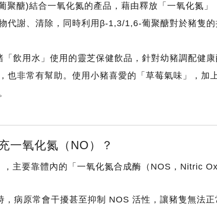
/1,6-葡聚醣)結合一氧化氮的產品，藉由釋放「一氧化
代謝、清除，同時利用β-1,3/1,6-葡聚醣對於豬
豬「飲用水」使用的靈芝保健飲品，針對幼豬調配健康
，也非常有幫助。使用小豬喜愛的「草莓氣味」，加
。
充一氧化氮（NO）？
主要靠體內的「一氧化氮合成酶（NOS，Nitric Oxid
，病原常會干擾甚至抑制 NOS 活性，讓豬隻無法正