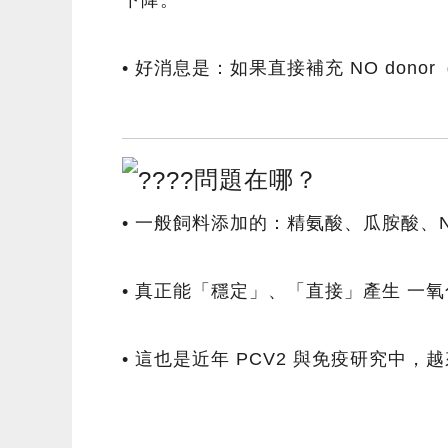
• 好消息是：
如果直接補充 NO do
問題在哪？
• 一般飼料添加的：精氨酸、瓜胺酸、
• 真正能「穩定」、「直接」產生 一氧化
• 這也是近年 PCV2 與免疫研究中，越來